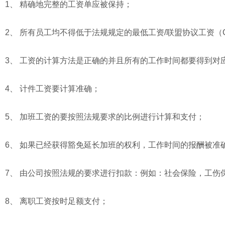
1、 精确地完整的工资单应被保持；
2、 所有员工均不得低于法规规定的最低工资/联盟协议工资（
3、 工资的计算方法是正确的并且所有的工作时间都要得到对
4、 计件工资要计算准确；
5、 加班工资的要按照法规要求的比例进行计算和支付；
6、 如果已经获得豁免延长加班的权利，工作时间的报酬被准
7、 由公司按照法规的要求进行扣款：例如：社会保险，工伤
8、 离职工资按时足额支付；