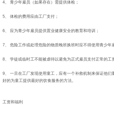
4、 青少年雇员（如果存在）需提供体检；
5、 体检的费用应由工厂支付；
6、 应为青少年雇员提供置业健康安全的教育和培训；
7、 危险工作或处理危险的物质晚班换班时应不得使用青少年
8、 学徒或临时工不能被虐待以避免为正式雇员支付正常的工
9、 一旦在工厂发现使用童工，应有一个补救机制来保证他们
好的为童工提供最好的饮食服务的方法。
工资和福利