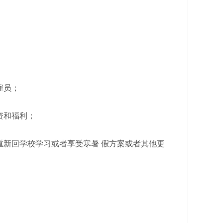
雇员；
资和福利；
重新回学校学习或者享受寒暑 假方案或者其他更