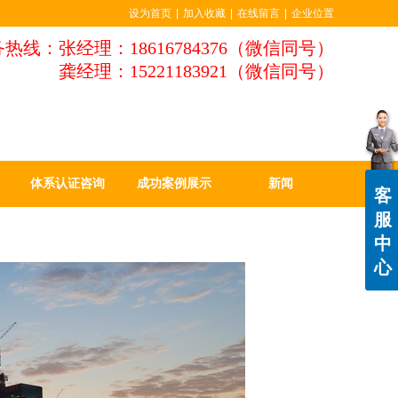
设为首页
|
加入收藏
|
在线留言
|
企业位置
热线：张经理：18616784376（微信同号）
龚经理：15221183921（微信同号）
体系认证咨询
成功案例展示
新闻
客
服
中
心