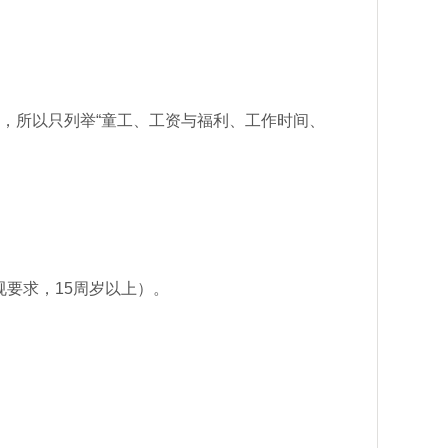
，所以只列举“童工、工资与福利、工作时间、
规要求，15周岁以上）。