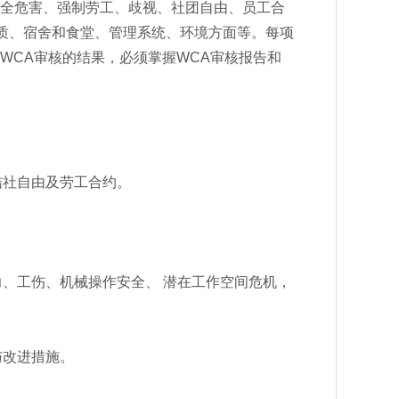
安全危害、强制劳工、歧视、社团自由、员工合
质、宿舍和食堂、管理系统、环境方面等。每项
WCA审核的结果，必须掌握WCA审核报告和
结社自由及劳工合约。
、工伤、机械操作安全、 潜在工作空间危机，
与改进措施。