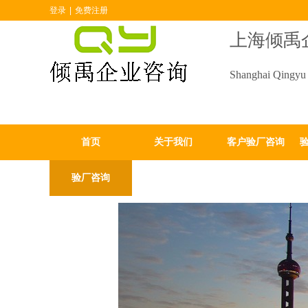
登录
|
免费注册
上海倾禹
Shanghai Qingyu 
首页
关于我们
客户验厂咨询
验厂咨询