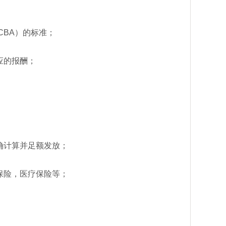
CBA）的标准；
应的报酬；
确计算并足额发放；
保险，医疗保险等；