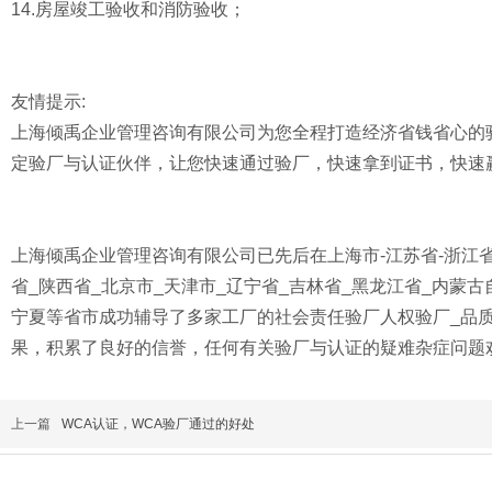
14.房屋竣工验收和消防验收；
友情提示:
上海倾禹企业管理咨询有限公司为您全程打造经济省钱省心的
定验厂与认证伙伴，让您快速通过验厂，快速拿到证书，快速
上海倾禹企业管理咨询有限公司已先后在上海市-江苏省-浙江省-
省_陕西省_北京市_天津市_辽宁省_吉林省_黑龙江省_内蒙古
宁夏等省市成功辅导了多家工厂的社会责任验厂人权验厂_品质
果，积累了良好的信誉，任何有关验厂与认证的疑难杂症问题
上一篇
WCA认证，WCA验厂通过的好处