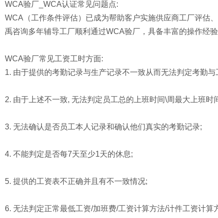
WCA验厂_WCA认证常见问题点:
WCA（工作条件评估）已成为帮助客户实施供应商工厂评估
禹咨询多年辅导工厂顺利通过WCA验厂，具备丰富的操作经
WCA验厂常见工资工时方面:
1. 由于提供的考勤记录与生产记录不一致从而无法判定考勤
2. 由于上述不一致, 无法判定员工总的上班时间\周最大上班
3. 无法确认是否员工本人记录和确认他们真实的考勤记录;
4. 不能判定是否每7天至少1天的休息;
5. 提供的工资表不正确并且有不一致情况;
6. 无法判定正常最低工资/加班费/工资计算方法/计件工资计算