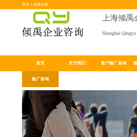
登录
|
免费注册
上海倾禹
Shanghai Qingyu 
首页
关于我们
客户验厂咨询
验厂咨询