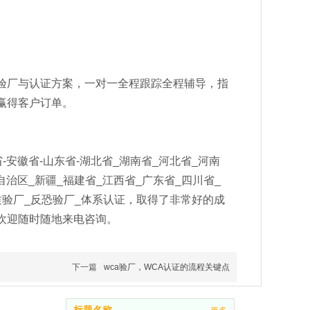
验厂与认证方案，一对一全程跟踪全程辅导，指
赢得客户订单。
安徽省-山东省-湖北省_湖南省_河北省_河南
自治区_新疆_福建省_江西省_广东省_四川省_
验厂_反恐验厂_体系认证，取得了非常好的成
欢迎随时随地来电咨询。
下一篇
wca验厂，WCA认证的流程关键点