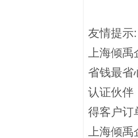
友情提示:
上海倾禹
省钱最省
认证伙伴
得客户订
上海倾禹