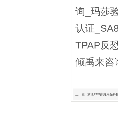
询_玛莎验厂
认证_SA
TPAP
倾禹来咨
上一篇
浙江XXX家庭用品科技