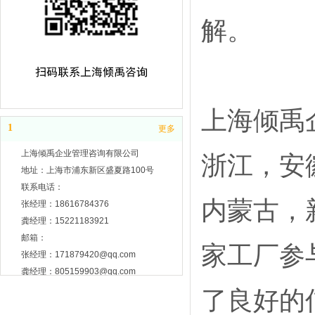
解。
上海倾禹
1
更多
上海倾禹企业管理咨询有限公司
浙江，安
地址：上海市浦东新区盛夏路100号
联系电话：
内蒙古，
张经理：18616784376
龚经理：15221183921
邮箱：
家工厂参
张经理：171879420@qq.com
龚经理：805159903@qq.com
了良好的