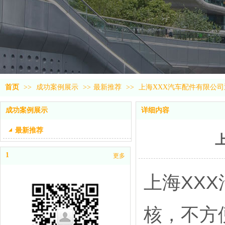
首页
>>
成功案例展示
>>
最新推荐
>>
上海XXX汽车配件有限公司通过
成功案例展示
详细内容
最新推荐
1
更多
上海XXX
核，不方