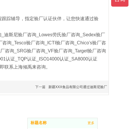
程跟踪辅导，指定验厂认证伙伴，让您快速通过验
斯尼验厂咨询_Lowes劳氏验厂咨询_Sedex验厂
_Tesco验厂咨询_ICTI验厂咨询_Chico's验厂咨
厂咨询_SRG验厂咨询_VF验厂咨询_Target验厂咨询
认证_TQP认证_ISO14000认证_SA8000认证
，立即联系上海倾禹来咨询。
下一篇
新疆XXX食品有限公司通过迪斯尼验厂
标题名称
更多