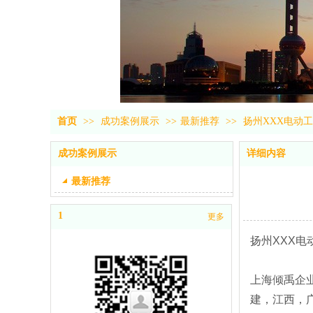
首页
>>
成功案例展示
>>
最新推荐
>>
扬州XXX电动工
成功案例展示
详细内容
最新推荐
1
更多
扬州XXX电
上海倾禹企
建，江西，