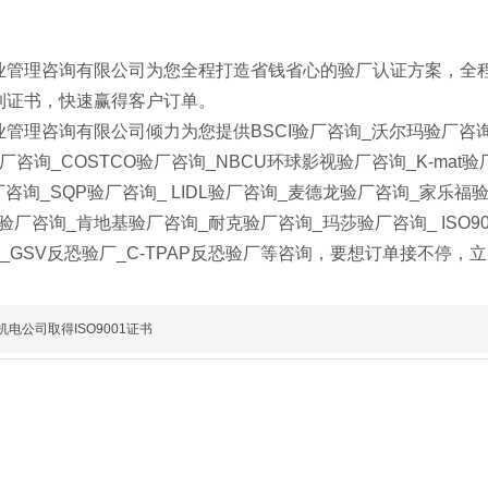
业管理咨询有限公司为您全程打造省钱省心的验厂认证方案，全
到证书，快速赢得客户订单。
管理咨询有限公司倾力为您提供BSCI验厂咨询_沃尔玛验厂咨询_迪
咨询_COSTCO验厂咨询_NBCU环球影视验厂咨询_K-mat验厂咨询
厂咨询_SQP验厂咨询_ LIDL验厂咨询_麦德龙验厂咨询_家乐福验
验厂咨询_肯地基验厂咨询_耐克验厂咨询_玛莎验厂咨询_ ISO9001
证_GSV反恐验厂_C-TPAP反恐验厂等咨询，要想订单接不停
机电公司取得ISO9001证书