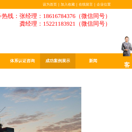
设为首页
|
加入收藏
|
在线留言
|
企业位置
热线：张经理：18616784376（微信同号）
龚经理：15221183921（微信同号）
体系认证咨询
成功案例展示
新闻
客
服
中
心