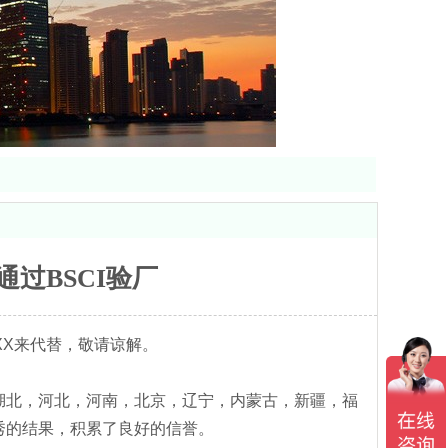
过BSCI验厂
XX来代替，敬请谅解。
湖北，河北，河南，北京，辽宁，内蒙古，新疆，福
秀的结果，积累了良好的信誉。